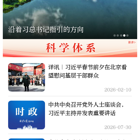
沿着习总书记指引的方向
详讯｜习近平春节前夕在北京看
望慰问基层干部群众
2026-02-10
中共中央召开党外人士座谈会，
习近平主持并发表重要讲话
2026-07-30