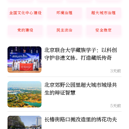
全国文化中心建设
环境治理
超大城市治理
党的建设
民主法治
安全稳定
北京联合大学藏族学子：以科创
守护非遗文脉，打造藏纸传奇
3天前
北京郊野公园里超大城市城绿共
生的辩证智慧
5天前
长椿街路口微改造里的绣花功夫