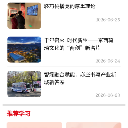
轻巧传播党的厚重理论
2026-06-25
千年窑火 时代新生——京西琉
璃文化的“两创”新名片
2026-06-24
智绿融合赋能，亦庄书写产业新
城新答卷
2026-06-23
推荐学习