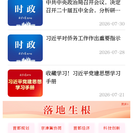
中共中央政治局召开会议，决定
召开二十届五中全会，分析研究
当前经济形势和经济工作，中共
2026-07-30
中央总书记习近平主持会议
习近平对侨务工作作出重要指示
2026-07-28
收藏学习！习近平党建思想学习
手册
2026-07-21
首都规划
京津冀协同
首都经济
科技创新