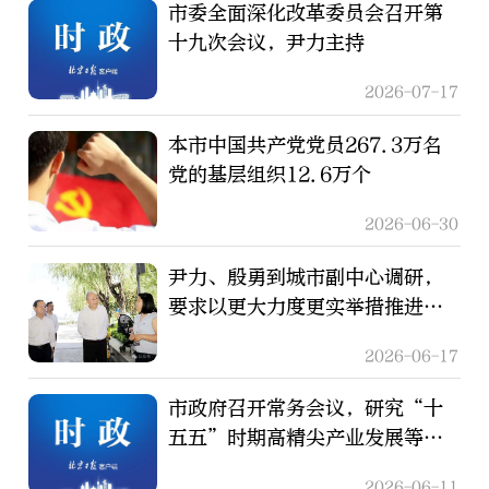
市委全面深化改革委员会召开第
十九次会议，尹力主持
2026-07-17
本市中国共产党党员267.3万名
党的基层组织12.6万个
2026-06-30
尹力、殷勇到城市副中心调研，
要求以更大力度更实举措推进城
市更新，着力打造中国式现代化
2026-06-17
进程中的城市发展样板
市政府召开常务会议，研究“十
五五”时期高精尖产业发展等事
项
2026-06-11